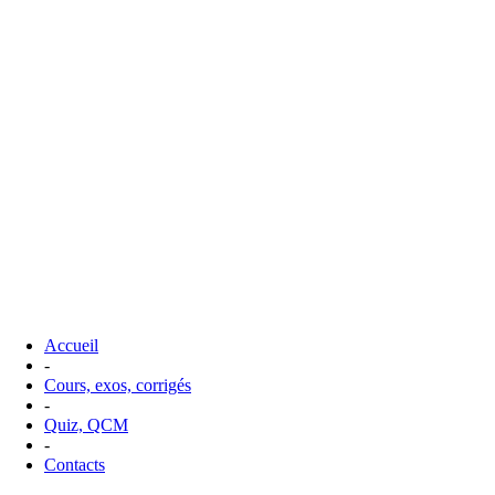
Accueil
-
Cours, exos, corrigés
-
Quiz, QCM
-
Contacts