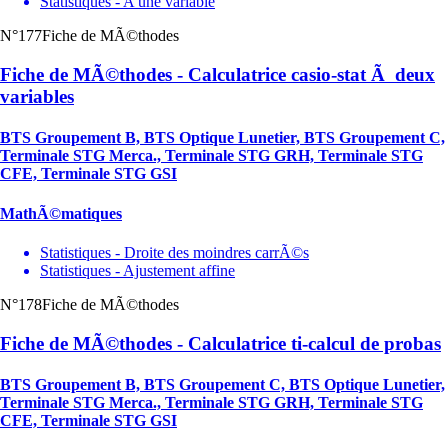
Statistiques - A une variable
N°177
Fiche de MÃ©thodes
Fiche de MÃ©thodes - Calculatrice casio-stat Ã deux
variables
BTS Groupement B, BTS Optique Lunetier, BTS Groupement C,
Terminale STG Merca., Terminale STG GRH, Terminale STG
CFE, Terminale STG GSI
MathÃ©matiques
Statistiques - Droite des moindres carrÃ©s
Statistiques - Ajustement affine
N°178
Fiche de MÃ©thodes
Fiche de MÃ©thodes - Calculatrice ti-calcul de probas
BTS Groupement B, BTS Groupement C, BTS Optique Lunetier,
Terminale STG Merca., Terminale STG GRH, Terminale STG
CFE, Terminale STG GSI