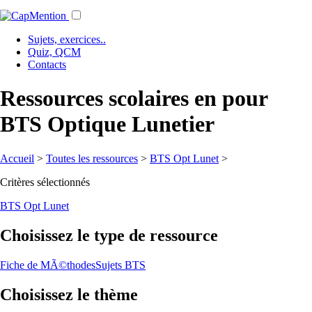
Sujets, exercices..
Quiz, QCM
Contacts
Ressources scolaires en pour
BTS Optique Lunetier
Accueil
>
Toutes les ressources
>
BTS Opt Lunet
>
Critères sélectionnés
BTS Opt Lunet
Choisissez le type de ressource
Fiche de MÃ©thodes
Sujets BTS
Choisissez le thème