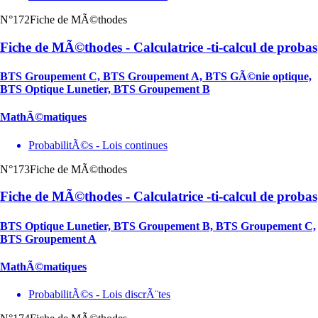
N°172
Fiche de MÃ©thodes
Fiche de MÃ©thodes - Calculatrice -ti-calcul de probas
BTS Groupement C, BTS Groupement A, BTS GÃ©nie optique,
BTS Optique Lunetier, BTS Groupement B
MathÃ©matiques
ProbabilitÃ©s - Lois continues
N°173
Fiche de MÃ©thodes
Fiche de MÃ©thodes - Calculatrice -ti-calcul de probas
BTS Optique Lunetier, BTS Groupement B, BTS Groupement C,
BTS Groupement A
MathÃ©matiques
ProbabilitÃ©s - Lois discrÃ¨tes