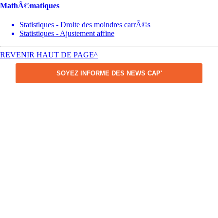
MathÃ©matiques
Statistiques - Droite des moindres carrÃ©s
Statistiques - Ajustement affine
REVENIR HAUT DE PAGE^
SOYEZ INFORME DES NEWS CAP'