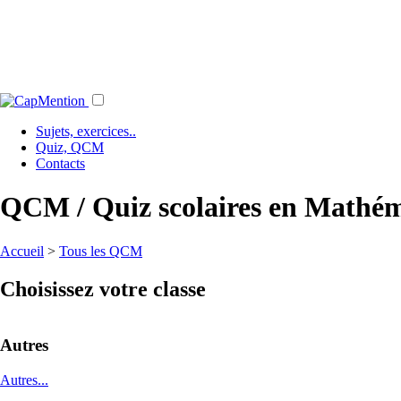
Sujets, exercices..
Quiz, QCM
Contacts
QCM / Quiz scolaires en Mathéma
Accueil
>
Tous les QCM
Choisissez votre classe
Autres
Autres...