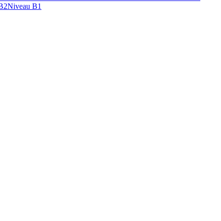
B2
Niveau B1