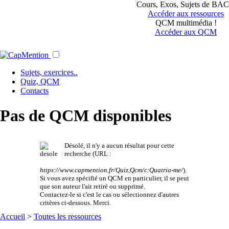
Cours, Exos, Sujets de BAC.
Accéder aux ressources
QCM multimédia !
Accéder aux QCM
Sujets, exercices..
Quiz, QCM
Contacts
Pas de QCM disponibles
Désolé, il n'y a aucun résultat pour cette
recherche (URL :
https://www.capmention.fr/Quiz,Qcm/c:Quatria-me/
).
Si vous avez spécifié un QCM en particulier, il se peut
que son auteur l'ait retiré ou supprimé.
Contactez-le si c'est le cas ou sélectionnez d'autres
critères ci-dessous. Merci.
Accueil
>
Toutes les ressources