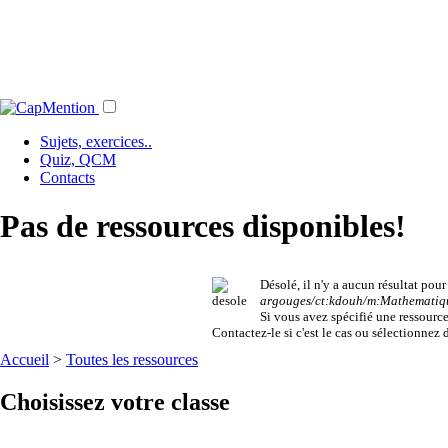
Sujets, exercices..
Quiz, QCM
Contacts
Pas de ressources disponibles!
Désolé, il n'y a aucun résultat pou
argouges/ct:kdouh/m:Mathematique
Si vous avez spécifié une ressource 
Contactez-le si c'est le cas ou sélectionnez d
Accueil
>
Toutes les ressources
Choisissez votre classe