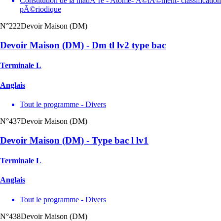
Constitution de la matiÃ¨re - Atome- Ã©lÃ©ment- classification
pÃ©riodique
N°222
Devoir Maison (DM)
Devoir Maison (DM) - Dm tl lv2 type bac
Terminale L
Anglais
Tout le programme - Divers
N°437
Devoir Maison (DM)
Devoir Maison (DM) - Type bac l lv1
Terminale L
Anglais
Tout le programme - Divers
N°438
Devoir Maison (DM)