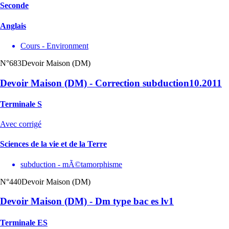
Seconde
Anglais
Cours - Environment
N°683
Devoir Maison (DM)
Devoir Maison (DM) - Correction subduction10.2011
Terminale S
Avec corrigé
Sciences de la vie et de la Terre
subduction - mÃ©tamorphisme
N°440
Devoir Maison (DM)
Devoir Maison (DM) - Dm type bac es lv1
Terminale ES