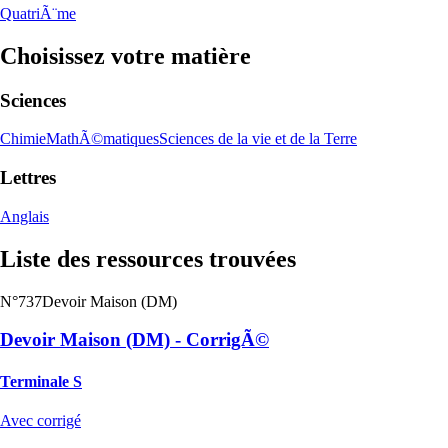
QuatriÃ¨me
Choisissez votre matière
Sciences
Chimie
MathÃ©matiques
Sciences de la vie et de la Terre
Lettres
Anglais
Liste des ressources trouvées
N°737
Devoir Maison (DM)
Devoir Maison (DM) - CorrigÃ©
Terminale S
Avec corrigé