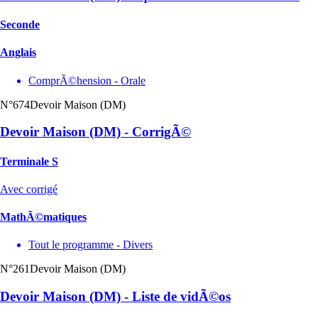
Seconde
Anglais
ComprÃ©hension - Orale
N°674
Devoir Maison (DM)
Devoir Maison (DM) - CorrigÃ©
Terminale S
Avec corrigé
MathÃ©matiques
Tout le programme - Divers
N°261
Devoir Maison (DM)
Devoir Maison (DM) - Liste de vidÃ©os